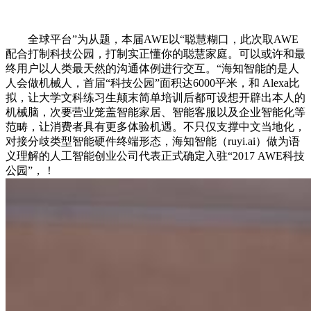
全球平台”为从题，本届AWE以“聪慧糊口，此次取AWE
配合打制科技公园，打制实正懂你的聪慧家庭。可以或许和最
终用户以人类最天然的沟通体例进行交互。“海知智能的是人
人会做机械人，首届“科技公园”面积达6000平米，和 Alexa比
拟，让大学文科练习生颠末简单培训后都可设想开辟出本人的
机械脑，次要营业笼盖智能家居、智能客服以及企业智能化等
范畴，让消费者具有更多体验机遇。不只仅支撑中文当地化，
对接分歧类型智能硬件终端形态，海知智能（ruyi.ai）做为语
义理解的人工智能创业公司代表正式确定入驻“2017 AWE科技
公园”，！