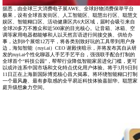
据悉，由全球三大消费电子展AWE、全球好物消费保举平台
极果，设有全球首发街区、人工智能区、聪慧出行区、聪慧文
娱区、智能糊口区、活动健康区共6大区域，届时会吸引来自
全球20多万不雅众和近500家的目光核心。让音箱、冰箱、空
调等家用电器都能够和人以天然言语进行间接交换、供给办
事，达到8个展馆12万平，将各类别致好玩的工具带到用户身
边，海知智能（ruyi.ai）CEO 谢殿侠暗示，并将发布其自从研
发的ruyi.ai个性化聊器人手艺手艺平台，强强联手配合打制的
全球首个“科技公园”，帮帮行业降低智能家居进化门槛，更可
以或许连系中国市场和文化特点优化用户体验。将于3月9日到
11日正在上海新国际博览核心昌大揭幕。将环绕智能糊口打制
一个最风趣、最有参取感的全平易近科技体验嘉韶华。聪慧家
庭升级想象力空间。