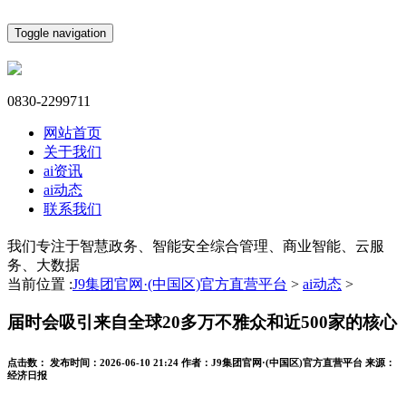
Toggle navigation
0830-2299711
网站首页
关于我们
ai资讯
ai动态
联系我们
我们专注于智慧政务、智能安全综合管理、商业智能、云服
务、大数据
当前位置 :
J9集团官网·(中国区)官方直营平台
>
ai动态
>
届时会吸引来自全球20多万不雅众和近500家的核心
点击数：
发布时间：
2026-06-10 21:24
作者：
J9集团官网·(中国区)官方直营平台
来源：
经济日报