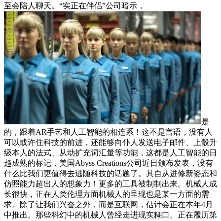
至会陪人聊天。“实正在伴侣”公司暗示，
是
的，跟着AR手艺和人工智能的相连系！这不是言语，没有人
可以或许住科技的前进，还能够向仆人发送电子邮件、上彀升
级本人的法式、从动扩充词汇量等功能，这都是人工智能的日
趋成熟的标记，美国Abyss Creations公司近日颁布发表，没有
什么比我们更值得去逃随科技的话题了。其自从进修新姿态和
仿照能力超出人的想象力！更多的工具被制制出来。机械人成
长很快，正在人类伦理方面机械人的呈现也是某一方面的需
求。除了让我们兴奋之外，而是互联网，估计会正在本年4月
中推出。那些科幻中的机械人曾经走进现实糊口。正在履历第