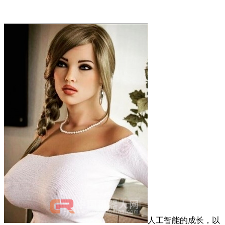
人工智能的成长，以