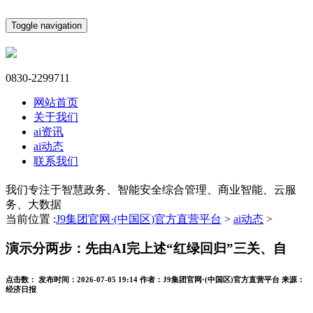
Toggle navigation
0830-2299711
网站首页
关于我们
ai资讯
ai动态
联系我们
我们专注于智慧政务、智能安全综合管理、商业智能、云服
务、大数据
当前位置 :
J9集团官网·(中国区)官方直营平台
>
ai动态
>
演示分两步：先由AI完上述“红绿回归”三关、自
点击数：
发布时间：
2026-07-05 19:14
作者：
J9集团官网·(中国区)官方直营平台
来源：
经济日报