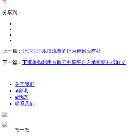
性 。
分享到：
上一篇：
让违法违规博流量的行为遭到应有处
下一篇：
下逛采购利用方取云办事平台方承担赔礼报歉义
关于我们
ai资讯
ai动态
联系我们
扫一扫