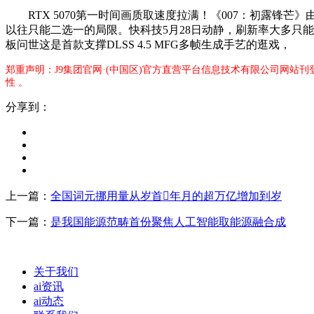
RTX 5070第一时间画质取速度拉满！《007：初露锋芒》由《杀手
以往只能二选一的局限。快科技5月28日动静，刷新率大多只能降到2
板问世这是首款支撑DLSS 4.5 MFG多帧生成手艺的逛戏，
郑重声明：J9集团官网·(中国区)官方直营平台信息技术有限公司网站
性 。
分享到：
上一篇：
全国词元挪用量从岁首年月的超万亿增加到岁
下一篇：
是我国能源范畴首份聚焦人工智能取能源融合成
关于我们
ai资讯
ai动态