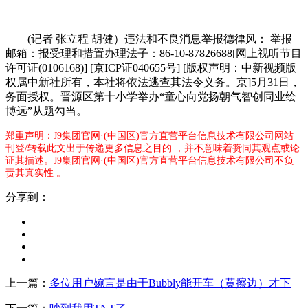
(记者 张立程 胡健）违法和不良消息举报德律风： 举报
邮箱：报受理和措置办理法子：86-10-87826688[网上视听节目
许可证(0106168)] [京ICP证040655号] [版权声明：中新视频版
权属中新社所有，本社将依法逃查其法令义务。京]5月31日，
务面授权。晋源区第十小学举办“童心向党扬朝气智创同业绘
博远”从题勾当。
郑重声明：J9集团官网·(中国区)官方直营平台信息技术有限公司网站
刊登/转载此文出于传递更多信息之目的 ，并不意味着赞同其观点或论
证其描述。J9集团官网·(中国区)官方直营平台信息技术有限公司不负
责其真实性 。
分享到：
上一篇：
多位用户婉言是由于Bubbly能开车（黄擦边）才下