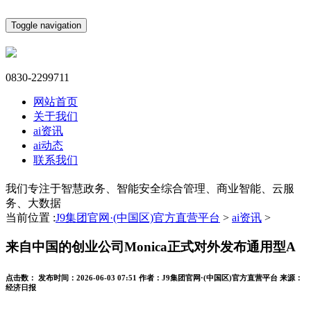
Toggle navigation
0830-2299711
网站首页
关于我们
ai资讯
ai动态
联系我们
我们专注于智慧政务、智能安全综合管理、商业智能、云服
务、大数据
当前位置 :
J9集团官网·(中国区)官方直营平台
>
ai资讯
>
来自中国的创业公司Monica正式对外发布通用型A
点击数：
发布时间：
2026-06-03 07:51
作者：
J9集团官网·(中国区)官方直营平台
来源：
经济日报