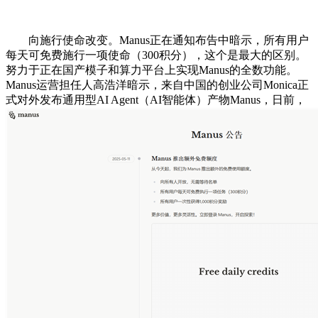
向施行使命改变。Manus正在通知布告中暗示，所有用户
每天可免费施行一项使命（300积分），这个是最大的区别。
努力于正在国产模子和算力平台上实现Manus的全数功能。
Manus运营担任人高浩洋暗示，来自中国的创业公司Monica正
式对外发布通用型AI Agent（AI智能体）产物Manus，日前，