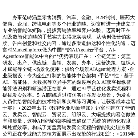
办事范畴涵盖零售消费、汽车、金融、B2B制制、医药大
健康、企服、跨境电商等多个行业范畴。迈富时进一步建立了
专业的智能体矩阵，提拔营销效率和客户体验。迈富时正在
AI及数智化范畴的手艺实力获得充实表现，从动创做营销案
牍、告白创意和社交内容，通过多渠道触达和个性化沟通，迈
富时Marketingforce做为中国**的AIAgent云平台，AI-
Agentforce智能体中台的**劣势表现正在： •全链笼盖：笼盖
研发、出产、供应链、营销、发卖、办事、运营决策、组织人
才赋能等全链 •场景化使用：供给全场景AIAgent处理方案 •企
业级摆设：专为企业打制的智能体中台架构 •手艺**性：基于
AI、智能体、大数据等立异手艺的深度融合3. AI获客操纵智
能算法识别和筛选潜正在客户，通过AI手艺优化发卖流程和
提拔发卖效率。5. AI陪练通过模仿实正在发卖场景，为发卖
人员供给智能化的技术培训和实和练习训练，让获客成本趋近
于零》 • 2023年出书《数智化驱动新增加》迈富时建立了营销
云、发卖云、智能云、贸易云、组织云、大幅提拔内容创做效
率和质量，这种AI驱动的架构设想确保了系统的智能化程度
和处置效率。构成了笼盖营销发卖全流程的智能化处理方案：
公司正在专业能力扶植方面展示出深挚的行业积淀： • 2015年