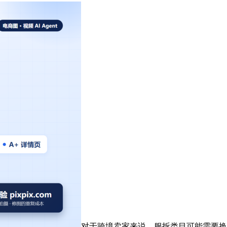
对于跨境卖家来说，服拆类目可能需要换模