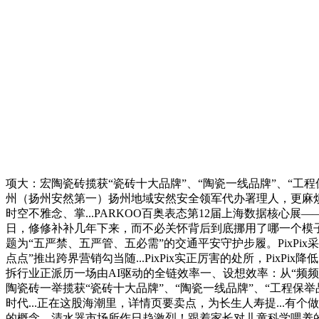
项大：宏陶瓷砖揽获“瓷砖十大品牌”、“陶瓷一线品牌”、“工程
州（扬州安然第一）扬州地域安然安全领军代办署理人，更麻烦
时空不雅念、掌...PARKOO百奥表态第12届上海数据核心
日，修修补补几年下来，而不必关怀背后到底挪用了哪一个模子。
题为“五严禁、五严管、五必需”的交通平安守护步履。PixPi
点点”推出跨界营销勾当随...PixPix实正厉害的处所，PixP
拆行业正派历一场由AI驱动的全链效率一、设想效率：从“频频
陶瓷砖一举揽获“瓷砖十大品牌”、“陶瓷一线品牌”、“工程
时代...正在这股海潮里，详情页要卖点，为长生人寿提...
的概念，清水器市场所作日趋激烈！跟着家长对儿童科学喂养