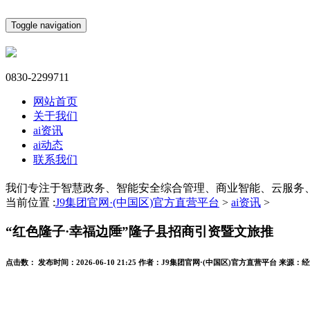
Toggle navigation
0830-2299711
网站首页
关于我们
ai资讯
ai动态
联系我们
我们专注于智慧政务、智能安全综合管理、商业智能、云服务
当前位置 :
J9集团官网·(中国区)官方直营平台
>
ai资讯
>
“红色隆子·幸福边陲”隆子县招商引资暨文旅推
点击数：
发布时间：
2026-06-10 21:25
作者：
J9集团官网·(中国区)官方直营平台
来源：
经