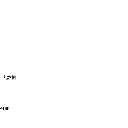
、大数据
济日报