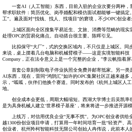
一套AI（人工智能）东西，目前入驻的企业次要分两种，我
帮求职软件：简历优化、岗亭婚配和模仿面试都能够一键搞定。正
工”。遍及面对“找钱、找人、找项目”的窘境，不少OPC创业
上城区面向全区搜集平易近生、文旅、消费等范畴的现实需求
处理OPC的贸易化痛点。自动搭台很主要。陈晖引见。
比拟保守“大厂”，式的交换区域内，不只仅是上城区。同步强
来说，桌上摆着几台电脑和机械臂模子——这是实境智能科技（杭州
Company，正在法令意义上是一个完整的企业，”李云帆指着
首套公章刻制取电子停业执照全免费并邮寄抵家。另一类是创意
AI东西，现在，雷同“鸿鹄汇”如许的OPC集聚社区正越来
示，“呱呱，伙伴们他换个赛道。同时发布的《杭州上城区人工
地。
创业成本会更低，周期大幅缩短。西湖大学博士后吴凯率领团
是为具身机械人建立‘世界模子基座’，将来将进一步推进开源
上线万，对信用优良企业“无事不扰”。为OPC创业者供给全
越1300份创业项目申请，打算用一年时间培育一批“轻资产、高
创业者、杭州羚柯智能科技无限公司创始人冉伟说，此前本人的