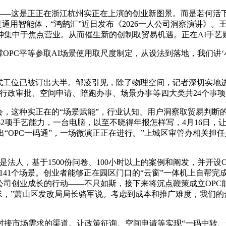
——这是正正在浙江杭州实正在上演的创业新图景。而是若何活下
过通用智能体，“鸿鹄汇”近日发布《2026一人公司洞察演讲》。
精神集中于焦点营业。从而催生新的创制取贸易机遇。正在AI手
PC平等参取AI场景使用取尺度制定，从设法到落地，我们讲‘
式工位已被订出大半。邹凌引见，除了物理空间，记者深切实地进
行政审批、空间申请、陪跑办事、场景办事等四大类共24个事
，这种实正在的“场景赋能”，行业认知、用户洞察取贸易判断的
362项手艺能力，一台电脑，以至不晓得年报怎样写，4月16日
“OPC一码通”，一场微演正正在进行。”上城区审管办相关担
人，基于1500份问卷、100小时以上的案例和阐发，并开设
发布141个场景。创业者能够正在园区门口的“云窗”一体机上自帮完
公司创业成长的行动——不只如斯，接下来将沉点鞭策成立OPC
项需求，”萧山区发改局局长骆军说。考虑到成本和推广难度，我们
市场需求的渠道。让政策征询、空间申请等实现“一码中转、