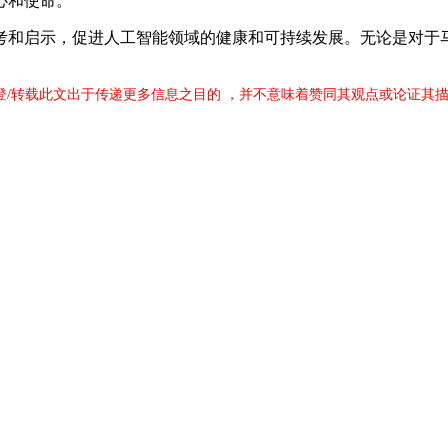
心和使命。
启示，促进人工智能领域的健康和可持续发展。无论是对于马斯克
刊登/转载此文出于传递更多信息之目的 ，并不意味着赞同其观点或论证其描