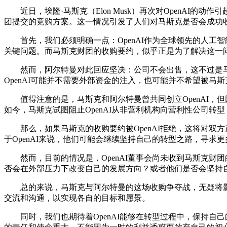
近日，埃隆·马斯克（Elon Musk）再次对OpenAI的动
团提交的竞购方案。这一情况引发了人们对马斯克是否会成功收
首先，我们必须明确一点：OpenAI作为全球领先的人工智
关键问题。而马斯克财团的收购要约，似乎正是为了解决这一
然而，阿尔特曼对此回应坚决：公司不会出售，这不过是马斯
OpenAI可能并不需要外部资金的注入，也可能并不希望被马
值得注意的是，马斯克和阿尔特曼曾共同创立OpenAI，但
如今，马斯克试图阻止OpenAI从非营利机构向营利性公司
那么，如果马斯克的收购要约被OpenAI拒绝，这将对双方
于OpenAI来说，他们可能会继续坚持自己的转型之路，寻求
然而，目前的情况是，OpenAI董事会尚未收到马斯克财团
否会在外部压力下改变自己的发展方向？或者他们是否会坚持
总的来说，马斯克与阿尔特曼的这场收购争夺战，无疑将影响
交流和沟通，以实现各自的目标和愿景。
同时，我们也期待着OpenAI能够在转型过程中，保持自己