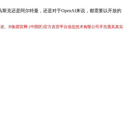
还是阿尔特曼，还是对于OpenAI来说，都需要以开放的
述。J9集团官网·(中国区)官方直营平台信息技术有限公司不负责其真实