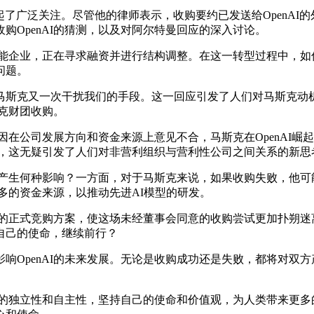
作引起了广泛关注。尽管他的律师表示，收购要约已发送给OpenAI
购OpenAI的猜测，以及对阿尔特曼回应的深入讨论。
能企业，正在寻求融资并进行结构调整。在这一转型过程中，如何
问题。
克又一次干扰我们的手段。这一回应引发了人们对马斯克动机的深
斯克财团收购。
因在公司发展方向和资金来源上意见不合，马斯克在OpenAI
转型，这无疑引发了人们对非营利组织与营利性公司之间关系的新思
产生何种影响？一方面，对于马斯克来说，如果收购失败，他可能
更多的资金来源，以推动先进AI模型的研发。
的正式竞购方案，使这场未经董事会同意的收购尝试更加扑朔迷离
自己的使命，继续前行？
OpenAI的未来发展。无论是收购成功还是失败，都将对双方
的独立性和自主性，坚持自己的使命和价值观，为人类带来更多的