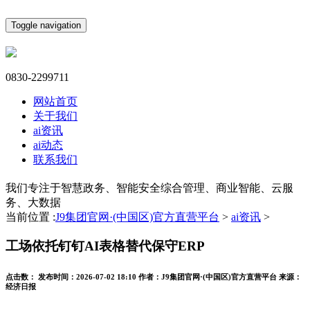
Toggle navigation
0830-2299711
网站首页
关于我们
ai资讯
ai动态
联系我们
我们专注于智慧政务、智能安全综合管理、商业智能、云服
务、大数据
当前位置 :
J9集团官网·(中国区)官方直营平台
>
ai资讯
>
工场依托钉钉AI表格替代保守ERP
点击数：
发布时间：
2026-07-02 18:10
作者：
J9集团官网·(中国区)官方直营平台
来源：
经济日报