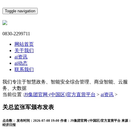
Toggle navigation
0830-2299711
网站首页
关于我们
ai资讯
ai动态
联系我们
我们专注于智慧政务、智能安全综合管理、商业智能、云服
务、大数据
当前位置 :
J9集团官网·(中国区)官方直营平台
>
ai资讯
>
关总监张军颁布发表
点击数：
发布时间：
2026-07-08 19:00
作者：
J9集团官网·(中国区)官方直营平台
来源：
经济日报