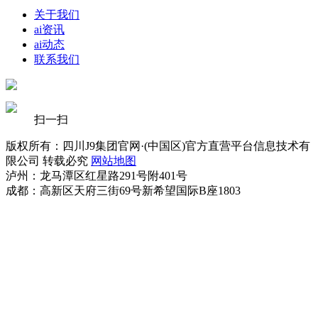
关于我们
ai资讯
ai动态
联系我们
扫一扫
版权所有：四川J9集团官网·(中国区)官方直营平台信息技术有
限公司 转载必究
网站地图
泸州：龙马潭区红星路291号附401号
成都：高新区天府三街69号新希望国际B座1803