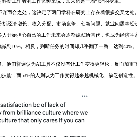
科研工作者的工作体验来说，却未必是一场“质”的变革。
谋而合之处，这决定了两门学科在研究上存在着很多交叉之处
析经济增长、收入分配、市场竞争、创新问题、就业问题等经济
多人开始担心自己的工作未来会逐渐被AI所替代，也成为经济学
减到16%。相反，判断任务的时间却几乎翻了一番，达到40%
。他们普遍认为AI工具不仅没有让工作变得更轻松，反而加重了
技能，而53%的人则认为工作变得越来越机械化、缺乏创造性。