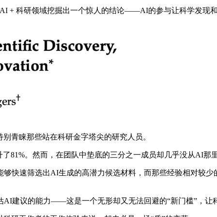
经四年，在AI + 科研领域挖掘出一个惊人的结论——AI的参与让
特别青睐那些站在科研金字塔尖的研究人员。
了81%。然而，在团队中垫底的三分之一成员却几乎没从AI那
快速筛选出AI生成的高潜力候选材料，而那些经验相对较少的
I建议的能力——这是一个无形却又无法回避的“新门槛”，让科