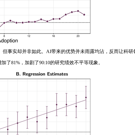
但事实却并非如此。AI带来的优势并未雨露均沾，反而让科研领
了81%，加剧了90:10的研究绩效不平等现象。