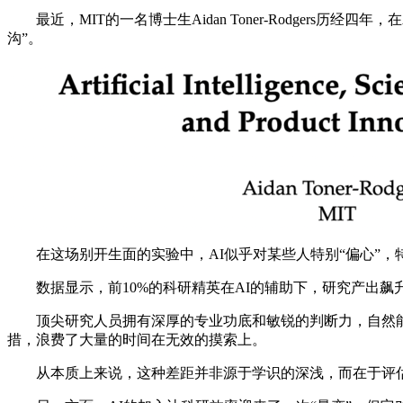
最近，MIT的一名博士生Aidan Toner-Rodgers历
沟”。
在这场别开生面的实验中，AI似乎对某些人特别“偏心”，
数据显示，前10%的科研精英在AI的辅助下，研究产出飙升
顶尖研究人员拥有深厚的专业功底和敏锐的判断力，自然能够
措，浪费了大量的时间在无效的摸索上。
从本质上来说，这种差距并非源于学识的深浅，而在于评估A