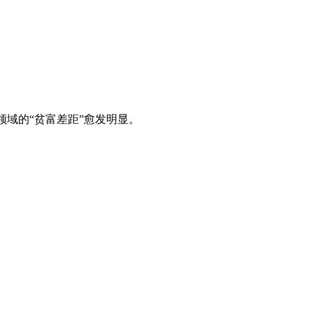
域的“贫富差距”愈发明显。