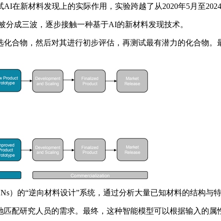
新材料发现上的实际作用，实验跨越了从2020年5月至202
被分成三波，逐步接触一种基于AI的新材料发现技术。
化合物，然后对其进行初步评估，再测试最有潜力的化合物。最
s）的“逆向材料设计”系统，通过分析大量已知材料的结构与
匹配研究人员的需求。最终，这种智能模型可以根据输入的属