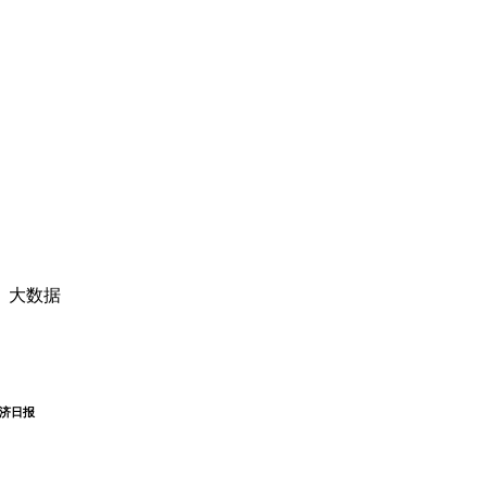
、大数据
济日报