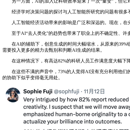
另一方面，AI的加入让科研效率迎来了一次“量变”，但它对
经济学对决策问题的探讨与人工智能所研究的问题有很多不
人工智能经济活动带来的影响是广泛和深远的。现在，在分
至于AI“去人类化”的趋势也带来了职业上的不确定性、许
在AI的辅助下，创意生成的时间大幅缩水，从原来的39%锐
需要投入更多的精力去甄别和判断AI生成的结果。
在这种情况下，有高达82%的科研人员工作满意度大幅下降
在这些不满的声音中，73%的人觉得AI没有充分利用他们的
的协助下似乎变得毫无用处。