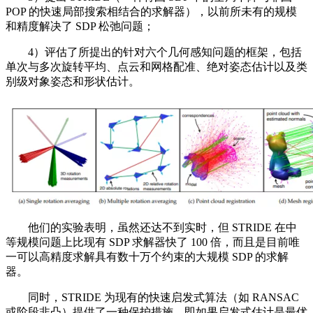
POP 的快速局部搜索相结合的求解器），以前所未有的规模
和精度解决了 SDP 松弛问题；
4）评估了所提出的针对六个几何感知问题的框架，包括
单次与多次旋转平均、点云和网格配准、绝对姿态估计以及类
别级对象姿态和形状估计。
他们的实验表明，虽然还达不到实时，但 STRIDE 在中
等规模问题上比现有 SDP 求解器快了 100 倍，而且是目前唯
一可以高精度求解具有数十万个约束的大规模 SDP 的求解
器。
同时，STRIDE 为现有的快速启发式算法（如 RANSAC
或阶段非凸）提供了一种保护措施，即如果启发式估计是最优