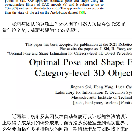
杨珩与团队的这项工作还入围了机器人顶级会议 RSS 的
最佳论文奖，杨珩被评为“RSS 先驱”。
近两年，杨珩及其团队在自动驾驶可认证感知算法的设计
上取得了成系列的研究成果，而算法从实验室走到现实世界，
必然要面临许多亟待解决的问题。期待杨珩及其团队接下来的