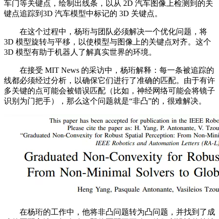
车门等关键点，绘制出线条，以从 2D 汽车图像上检测到的关
键点追踪到3D 汽车模型中标记的 3D 关键点。
在这个过程中，杨珩与团队必须解决一个优化问题，将
3D 模型旋转与平移，以使模型与图像上的关键点对齐。这个
3D 模型有助于机器人了解真实世界的环境。
在接受 MIT News 的采访中，杨珩解释：每一条被追踪的
线都必须经过分析，以确保它们进行了准确的匹配。由于有许
多关键的点可能会被错误匹配（比如，神经网络可能会将镜子
识别为门把手），那么这个问题就是“非凸”的，很难解决。
在杨珩的工作中，他将非凸问题转为凸问题，并找到了成