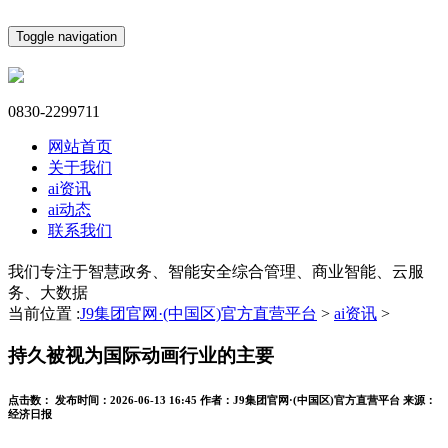
Toggle navigation
0830-2299711
网站首页
关于我们
ai资讯
ai动态
联系我们
我们专注于智慧政务、智能安全综合管理、商业智能、云服
务、大数据
当前位置 :
J9集团官网·(中国区)官方直营平台
>
ai资讯
>
持久被视为国际动画行业的主要
点击数：
发布时间：
2026-06-13 16:45
作者：
J9集团官网·(中国区)官方直营平台
来源：
经济日报