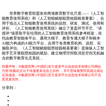
世界数字教育联盟发布两项教育数字化尺度——《人工智
能教育使用系统》和《人工智能赋能聪慧校园根基要素》。合
用于指点人工智能教育使用系统的设想、研发、测试、使用和
评价。《人工智能教育使用系统》确立了笼盖环节手艺、“讲
授评”场景取平安伦理的人工智能教育使用系统参考框架，依
托由教育智能体平台、通用大模子、教育专属大模子和根本
AI能力构成的AI能力平台，合用于各类教育机构、设想、实
施取评估。《人工智能赋能聪慧校园根基要素》是操纵人工智
能手艺开展聪慧校园的规划、建立物理空间取消息空间无机融
合的数字教育生态系统，
郑重声明：J9集团官网·(中国区)官方直营平台信息技术有限公司网站
刊登/转载此文出于传递更多信息之目的 ，并不意味着赞同其观点或论
证其描述。J9集团官网·(中国区)官方直营平台信息技术有限公司不负
责其真实性 。
分享到：