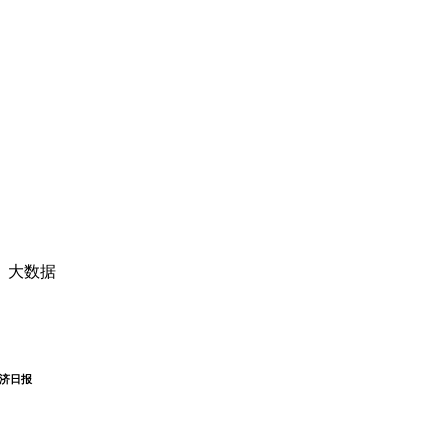
、大数据
济日报