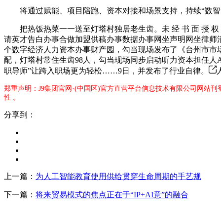
将通过赋能、项目陪跑、资本对接和场景支持，持续“数智”，
把热饭热菜一一送至灯塔村独居老生齿。未 经 书 面 授 权 禁
请英才告白办事合做加盟供稿办事数据办事网坐声明网坐律师
个数字经济人力资本办事财产园，勾当现场发布了《台州市市场
配，灯塔村常住生齿98人，勾当现场同步启动听力资本担任人A
职导师”让跨入职场更为轻松……9日，并发布了行业自律。
郑重声明：J9集团官网·(中国区)官方直营平台信息技术有限公司网站
性 。
分享到：
上一篇：
为人工智能教育使用供给贯穿生命周期的手艺规
下一篇：
将来贸易模式的焦点正在于“IP+AI意”的融合